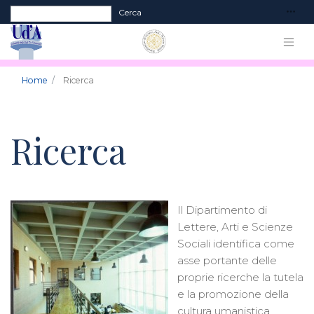
Form di ricerca
Cerca
Home
Ricerca
Ricerca
Il Dipartimento di
Lettere, Arti e Scienze
Sociali identifica come
asse portante delle
proprie ricerche la tutela
e la promozione della
cultura umanistica