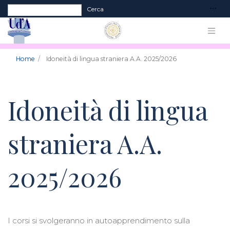
Form di ricerca
Cerca
Home
Idoneità di lingua straniera A.A. 2025/2026
Idoneità di lingua
straniera A.A.
2025/2026
I corsi si svolgeranno in autoapprendimento sulla