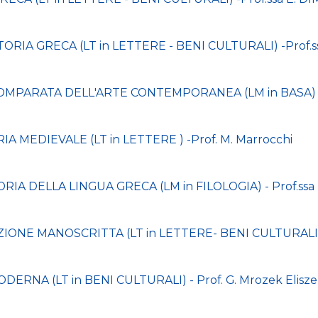
ORIA GRECA (LT in LETTERE - BENI CULTURALI) -Prof.
MPARATA DELL'ARTE CONTEMPORANEA (LM in BASA) - Pr
MEDIEVALE (LT in LETTERE ) -Prof. M. Marrocchi
IA DELLA LINGUA GRECA (LM in FILOLOGIA) - Prof.ssa M
ONE MANOSCRITTA (LT in LETTERE- BENI CULTURALI) - 
ERNA (LT in BENI CULTURALI) - Prof. G. Mrozek Elisze