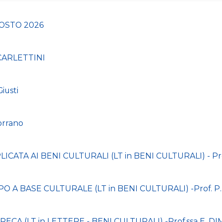
OSTO 2026
 CARLETTINI
iusti
orrano
CATA AI BENI CULTURALI (LT in BENI CULTURALI) - Prof
 A BASE CULTURALE (LT in BENI CULTURALI) -Prof. P.
ECA (LT in LETTERE - BENI CULTURALI) -Prof.ssa E. 