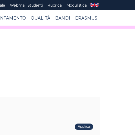
ale
Webmail Studenti
Rubrica
Modulistica
ENTAMENTO
QUALITÀ
BANDI
ERASMUS