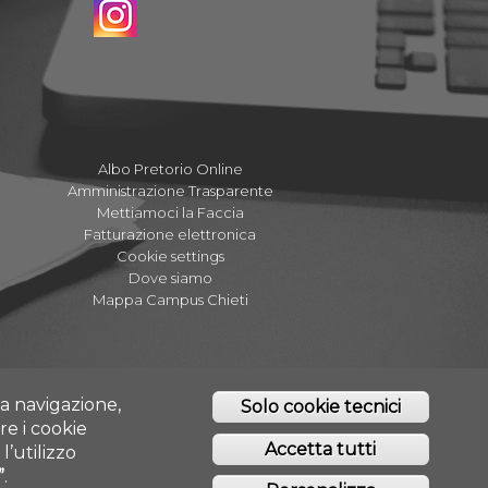
Albo Pretorio Online
Amministrazione Trasparente
Mettiamoci la Faccia
Fatturazione elettronica
Cookie settings
Dove siamo
Mappa Campus Chieti
tta navigazione,
Solo cookie tecnici
re i cookie
Accetta tutti
l’utilizzo
”
.
O - CHIETI/PESCARA