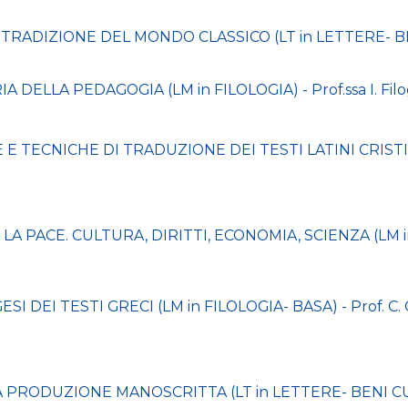
DIZIONE DEL MONDO CLASSICO (LT in LETTERE- BENI 
LLA PEDAGOGIA (LM in FILOLOGIA) - Prof.ssa I. Filo
 TECNICHE DI TRADUZIONE DEI TESTI LATINI CRISTIANI 
PACE. CULTURA, DIRITTI, ECONOMIA, SCIENZA (LM in 
 DEI TESTI GRECI (LM in FILOLOGIA- BASA) - Prof. C. 
PRODUZIONE MANOSCRITTA (LT in LETTERE- BENI CULTU