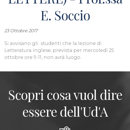
E. Soccio
23 Ottobre 2017
Si avvisano gli studenti che la lezione di
Letteratura inglese, prevista per mercoledì 25
ottobre ore 9-11, non avrà luogo.
Scopri cosa vuol dire
essere dell'Ud'A