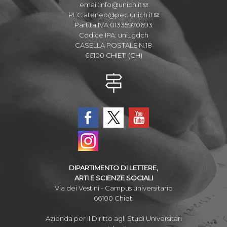
email:
info@unich.it
PEC:
ateneo@pec.unich.it
Partita IVA 01335970693
Codice IPA: uni_gdch
CASELLA POSTALE N.18
66100 CHIETI (CH)
DIPARTIMENTO DI LETTERE,
ARTI E SCIENZE SOCIALI
Via dei Vestini - Campus universitario
66100 Chieti
Azienda per il Diritto agli Studi Universitari