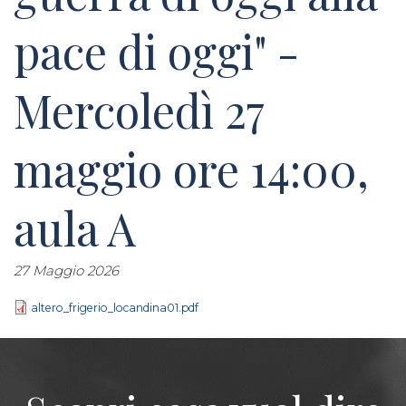
pace di oggi" -
Mercoledì 27
maggio ore 14:00,
aula A
27 Maggio 2026
altero_frigerio_locandina01.pdf