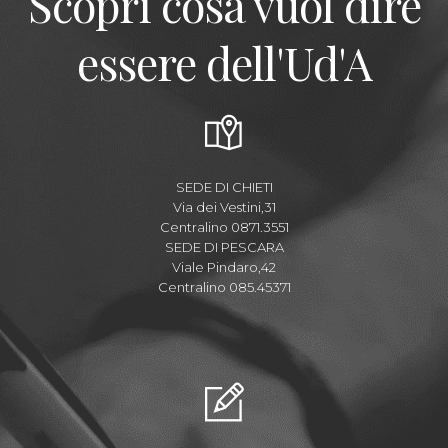
Scopri cosa vuol dire
essere dell'Ud'A
SEDE DI CHIETI
Via dei Vestini,31
Centralino 0871.3551
SEDE DI PESCARA
Viale Pindaro,42
Centralino 085.45371