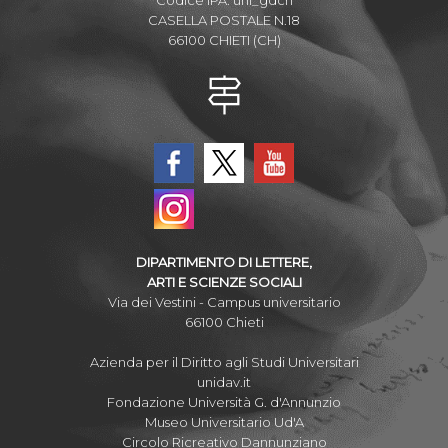
CASELLA POSTALE N.18
66100 CHIETI (CH)
DIPARTIMENTO DI LETTERE,
ARTI E SCIENZE SOCIALI
Via dei Vestini - Campus universitario
66100 Chieti
Azienda per il Diritto agli Studi Universitari
unidav.it
Fondazione Università G. d'Annunzio
Museo Universitario Ud'A
Circolo Ricreativo Dannunziano